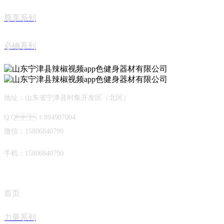
尊享系列
必确系列
地址：山东省宁津县时集开发区（北区）
Q Q：894907004
微信：15806840790
手机：15806840790
首页
力量系列