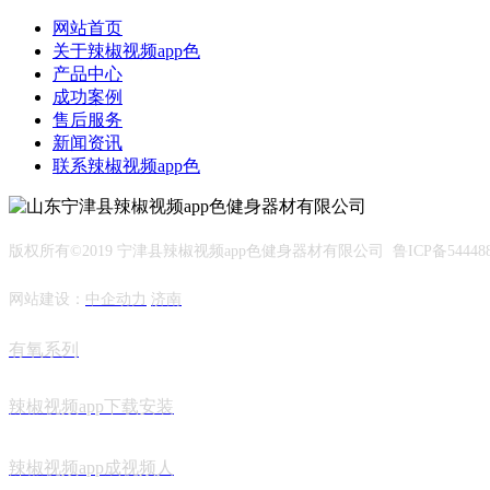
网站首页
关于辣椒视频app色
产品中心
成功案例
售后服务
新闻资讯
联系辣椒视频app色
版权所有©2019 宁津县辣椒视频app色健身器材有限公司 鲁ICP备544488
网站建设：
中企动力
济南
有氧系列
辣椒视频app下载安装
辣椒视频app成视频人