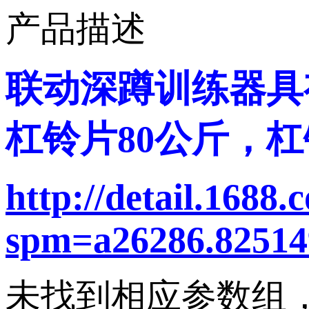
产品描述
联动深蹲训练器具有
杠铃片80公斤，杠铃
http://detail.1688
spm=a26286.825149
未找到相应参数组