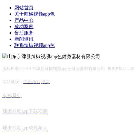
网站首页
关于辣椒视频app色
产品中心
成功案例
售后服务
新闻资讯
联系辣椒视频app色
版权所有©2019 宁津县辣椒视频app色健身器材有限公司 鲁ICP备544488
网站建设：
中企动力
济南
有氧系列
辣椒视频app下载安装
辣椒视频app成视频人