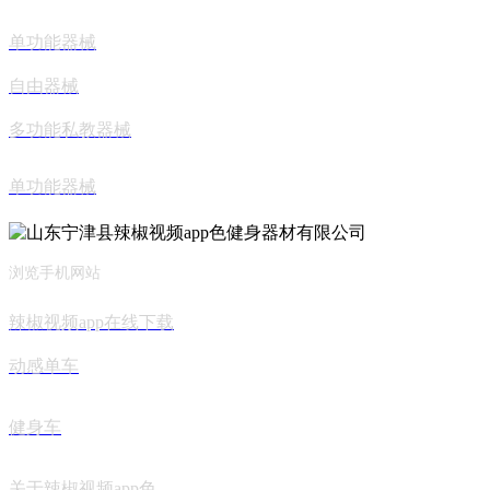
单功能器械
自由器械
多功能私教器械
单功能器械
浏览手机网站
辣椒视频app在线下载
动感单车
健身车
关于辣椒视频app色