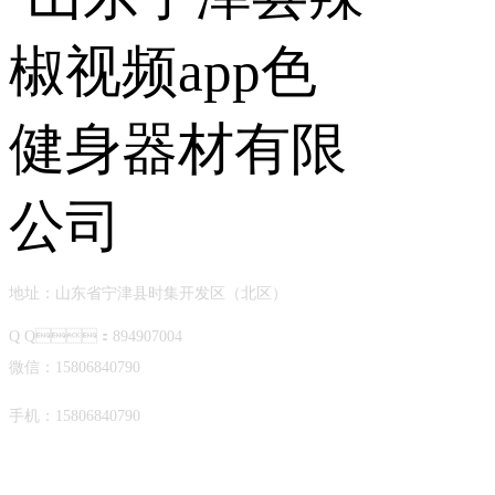
地址：山东省宁津县时集开发区（北区）
Q Q：894907004
微信：15806840790
手机：15806840790