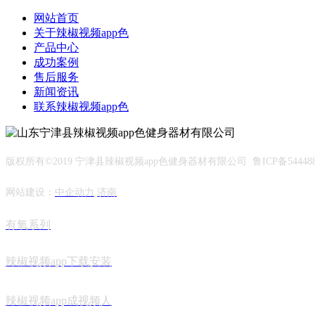
网站首页
关于辣椒视频app色
产品中心
成功案例
售后服务
新闻资讯
联系辣椒视频app色
版权所有©2019 宁津县辣椒视频app色健身器材有限公司 鲁ICP备544488
网站建设：
中企动力
济南
有氧系列
辣椒视频app下载安装
辣椒视频app成视频人