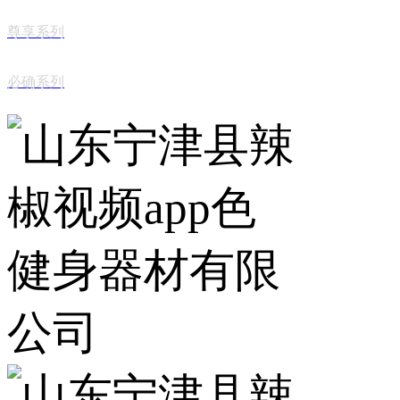
尊享系列
必确系列