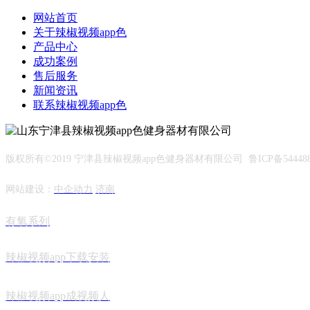
网站首页
关于辣椒视频app色
产品中心
成功案例
售后服务
新闻资讯
联系辣椒视频app色
版权所有©2019 宁津县辣椒视频app色健身器材有限公司 鲁ICP备544488
网站建设：
中企动力
济南
有氧系列
辣椒视频app下载安装
辣椒视频app成视频人