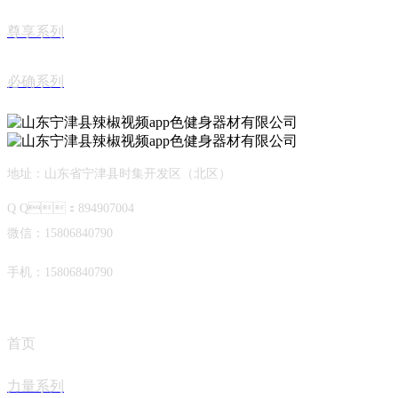
尊享系列
必确系列
地址：山东省宁津县时集开发区（北区）
Q Q：894907004
微信：15806840790
手机：15806840790
首页
力量系列